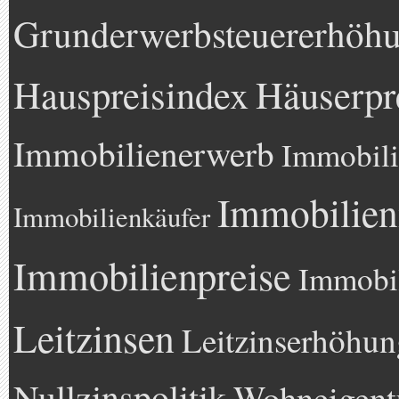
Grunderwerbsteuererhöh
Hauspreisindex
Häuserpr
Immobilienerwerb
Immobili
Immobilien
Immobilienkäufer
Immobilienpreise
Immobil
Leitzinsen
Leitzinserhöhun
Nullzinspolitik
Wohneigen