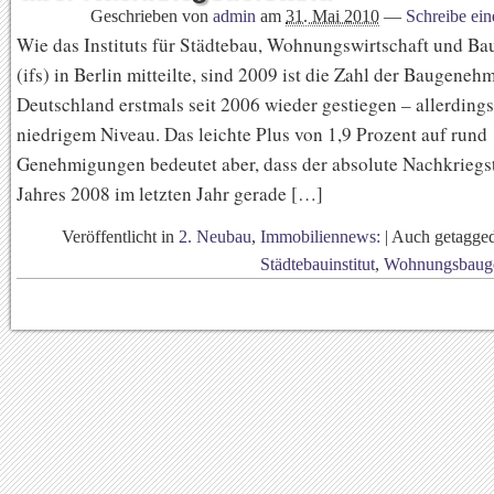
Geschrieben von
admin
am
31. Mai 2010
—
Schreibe ei
Wie das Instituts für Städtebau, Wohnungswirtschaft und B
(ifs) in Berlin mitteilte, sind 2009 ist die Zahl der Baugene
Deutschland erstmals seit 2006 wieder gestiegen – allerdings
niedrigem Niveau. Das leichte Plus von 1,9 Prozent auf rund
Genehmigungen bedeutet aber, dass der absolute Nachkriegst
Jahres 2008 im letzten Jahr gerade […]
Veröffentlicht in
2. Neubau
,
Immobiliennews:
|
Auch getagge
Städtebauinstitut
,
Wohnungsbaug