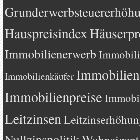
Grunderwerbsteuererhöh
Hauspreisindex
Häuserpr
Immobilienerwerb
Immobili
Immobilien
Immobilienkäufer
Immobilienpreise
Immobil
Leitzinsen
Leitzinserhöhun
Nullzinspolitik
Wohneigen