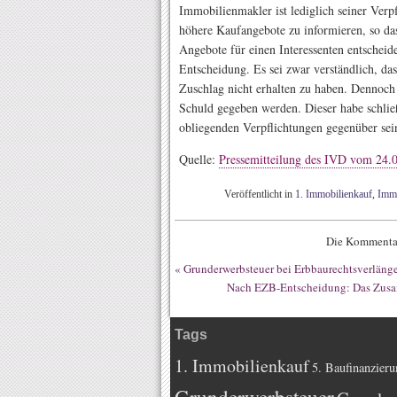
Immobilienmakler ist lediglich seiner Ve
höhere Kaufangebote zu informieren, so das
Angebote für einen Interessenten entscheide
Entscheidung. Es sei zwar verständlich, da
Zuschlag nicht erhalten zu haben. Dennoch
Schuld gegeben werden. Dieser habe schlie
obliegenden Verpflichtungen gegenüber 
Quelle:
Pressemitteilung des IVD vom 24.
Veröffentlicht in
1. Immobilienkauf
,
Immo
Die Kommentar
«
Grunderwerbsteuer bei Erbbaurechtsverläng
Nach EZB-Entscheidung: Das Zusa
Tags
1. Immobilienkauf
5. Baufinanzieru