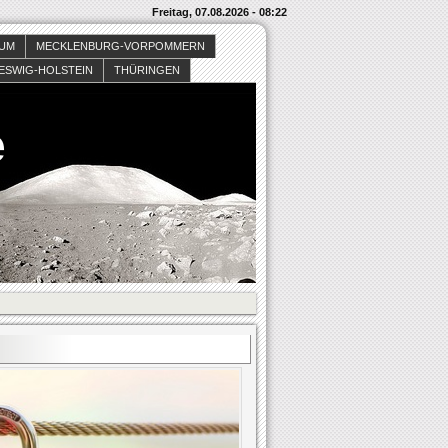
Freitag, 07.08.2026 - 08:22
SUM
MECKLENBURG-VORPOMMERN
ESWIG-HOLSTEIN
THÜRINGEN
e