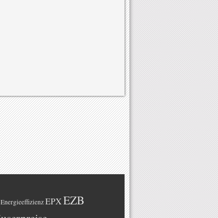
EZB
EPX
Energieeffizienz