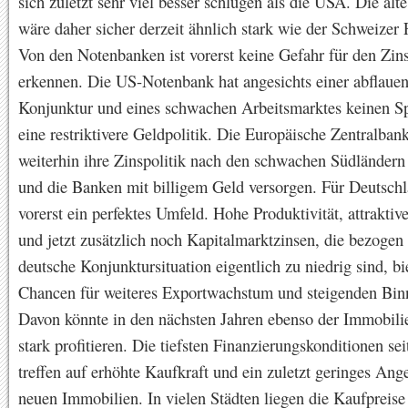
sich zuletzt sehr viel besser schlugen als die USA. Die al
wäre daher sicher derzeit ähnlich stark wie der Schweizer 
Von den Notenbanken ist vorerst keine Gefahr für den Zin
erkennen. Die US-Notenbank hat angesichts einer abflaue
Konjunktur und eines schwachen Arbeitsmarktes keinen Sp
eine restriktivere Geldpolitik. Die Europäische Zentralban
weiterhin ihre Zinspolitik nach den schwachen Südländern
und die Banken mit billigem Geld versorgen. Für Deutschl
vorerst ein perfektes Umfeld. Hohe Produktivität, attraktiv
und jetzt zusätzlich noch Kapitalmarktzinsen, die bezogen 
deutsche Konjunktursituation eigentlich zu niedrig sind, bi
Chancen für weiteres Exportwachstum und steigenden Bi
Davon könnte in den nächsten Jahren ebenso der Immobil
stark profitieren. Die tiefsten Finanzierungskonditionen sei
treffen auf erhöhte Kaufkraft und ein zuletzt geringes Ang
neuen Immobilien. In vielen Städten liegen die Kaufpreise