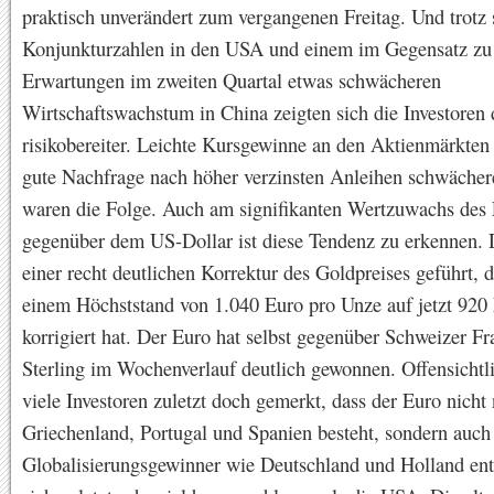
praktisch unverändert zum vergangenen Freitag. Und trotz
Konjunkturzahlen in den USA und einem im Gegensatz zu
Erwartungen im zweiten Quartal etwas schwächeren
Wirtschaftswachstum in China zeigten sich die Investoren
risikobereiter. Leichte Kursgewinne an den Aktienmärkten
gute Nachfrage nach höher verzinsten Anleihen schwächer
waren die Folge. Auch am signifikanten Wertzuwachs des
gegenüber dem US-Dollar ist diese Tendenz zu erkennen. 
einer recht deutlichen Korrektur des Goldpreises geführt, 
einem Höchststand von 1.040 Euro pro Unze auf jetzt 920
korrigiert hat. Der Euro hat selbst gegenüber Schweizer F
Sterling im Wochenverlauf deutlich gewonnen. Offensichtl
viele Investoren zuletzt doch gemerkt, dass der Euro nicht
Griechenland, Portugal und Spanien besteht, sondern auch
Globalisierungsgewinner wie Deutschland und Holland enth