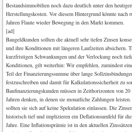
Bestandsimmobilien noch dazu deutlich unter den heutige
Herstellungskosten. Vor diesem Hintergrund könnte nach 
Jahren Flaute wieder Bewegung in den Markt kommen.
[ad]
Baugeldkunden sollten die aktuell sehr tiefen Zinsen kons
und ihre Konditionen mit längeren Laufzeiten absichern. Tr
kurzfristigen Schwankungen und der Verlockung noch tief
Konditionen, gilt weiterhin: Wir empfehlen, zumindest ei
Teil der Finanzierungssumme über lange Sollzinsbindunge
festzuschreiben und damit für Kalkulationssicherheit zu so
Baufinanzierungskunden müssen in Zeithorizonten von 20 
Jahren denken, in denen sie monatliche Zahlungen leisten
sollten sie sich auf keine Spekulation einlassen. Die Zinsen
historisch tief und implizieren ein Deflationsumfeld für di
Jahre. Eine Inflationsprämie ist in den aktuellen Zinssätze