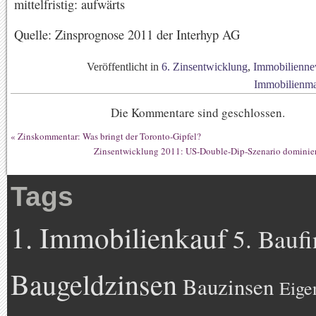
mittelfristig: aufwärts
Quelle: Zinsprognose 2011 der Interhyp AG
Veröffentlicht in
6. Zinsentwicklung
,
Immobilienne
Immobilienma
Die Kommentare sind geschlossen.
«
Zinskommentar: Was bringt der Toronto-Gipfel?
Zinsentwicklung 2011: US-Double-Dip-Szenario dominier
Tags
1. Immobilienkauf
5. Bauf
Baugeldzinsen
Bauzinsen
Eige