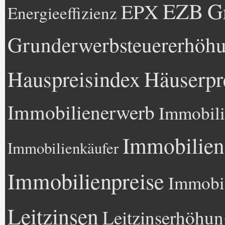
EZB
G
EPX
Energieeffizienz
Grunderwerbsteuererhöh
Hauspreisindex
Häuserpr
Immobilienerwerb
Immobili
Immobilien
Immobilienkäufer
Immobilienpreise
Immobil
Leitzinsen
Leitzinserhöhun