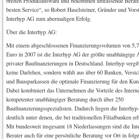
breiten Produktauswahl und bekommen umfassende Berat
besten Service“, so Robert Haselsteiner, Gründer und Vors
Interhyp AG zum abermaligen Erfolg.
Über die Interhyp AG:
Mit einem abgeschlossenen Finanzierungsvolumen von 5,7
Euro in 2007 ist die Interhyp AG der größte unabhängige 
privater Baufinanzierungen in Deutschland. Interhyp vergib
keine Darlehen, sondern wählt aus über 60 Banken, Versi
und Bausparkassen die optimale Finanzierung für den Kun
Dabei kombiniert das Unternehmen die Vorteile des Interne
kompetenter unabhängiger Beratung durch über 250
Baufinanzierungsspezialisten. Dadurch liegen die Interhyp
deutlich unter denen, die bei traditionellen Filialbanken erh
Mit bundesweit insgesamt 18 Niederlassungen sind die Int
Berater auch für eine persönliche Beratung vor Ort in folg