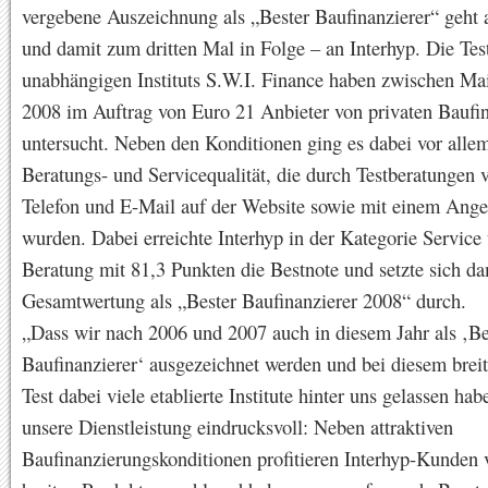
vergebene Auszeichnung als „Bester Baufinanzierer“ geht
und damit zum dritten Mal in Folge – an Interhyp. Die Tes
unabhängigen Instituts S.W.I. Finance haben zwischen Mai
2008 im Auftrag von Euro 21 Anbieter von privaten Baufi
untersucht. Neben den Konditionen ging es dabei vor alle
Beratungs- und Servicequalität, die durch Testberatungen v
Telefon und E-Mail auf der Website sowie mit einem Ange
wurden. Dabei erreichte Interhyp in der Kategorie Service
Beratung mit 81,3 Punkten die Bestnote und setzte sich da
Gesamtwertung als „Bester Baufinanzierer 2008“ durch.
„Dass wir nach 2006 und 2007 auch in diesem Jahr als ‚Be
Baufinanzierer‘ ausgezeichnet werden und bei diesem brei
Test dabei viele etablierte Institute hinter uns gelassen hab
unsere Dienstleistung eindrucksvoll: Neben attraktiven
Baufinanzierungskonditionen profitieren Interhyp-Kunden 