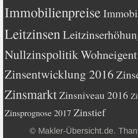
Immobilienpreise
Immobil
Leitzinsen
Leitzinserhöhun
Nullzinspolitik
Wohneigen
Zinsentwicklung 2016
Zins
Zinsmarkt
Zinsniveau 2016
Zi
Zinstief
Zinsprognose 2017
©
Makler-Übersicht.de
. Than