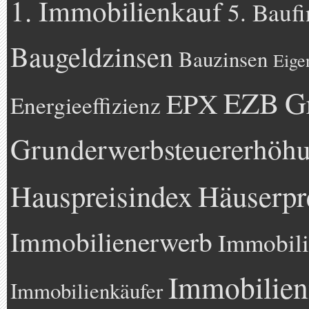
1. Immobilienkauf
5. Bauf
Baugeldzinsen
Bauzinsen
Eige
EZB
G
EPX
Energieeffizienz
Grunderwerbsteuererhöh
Hauspreisindex
Häuserpr
Immobilienerwerb
Immobili
Immobilien
Immobilienkäufer