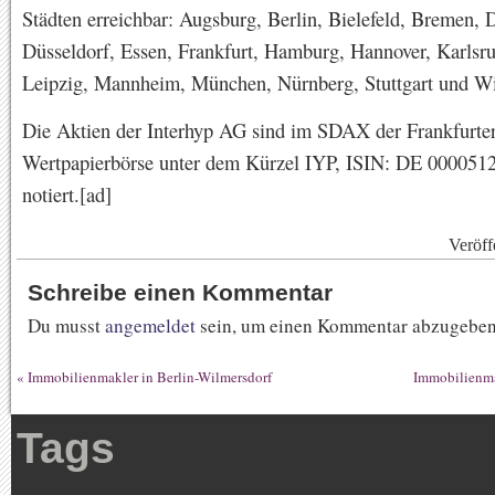
Städten erreichbar: Augsburg, Berlin, Bielefeld, Bremen,
Düsseldorf, Essen, Frankfurt, Hamburg, Hannover, Karlsru
Leipzig, Mannheim, München, Nürnberg, Stuttgart und W
Die Aktien der Interhyp AG sind im SDAX der Frankfurte
Wertpapierbörse unter dem Kürzel IYP, ISIN: DE 000051
notiert.[ad]
Veröff
Schreibe einen Kommentar
Du musst
angemeldet
sein, um einen Kommentar abzugeben
«
Immobilienmakler in Berlin-Wilmersdorf
Immobilienma
Tags