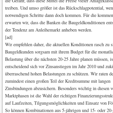
die Gefahr, dass diese Mittel die Preise vieler Anlageklas
treiben. Und umso größer ist das Rückschlagpotential, wen
notwendigen Schritte dann doch kommen. Für die komme
erwarten wir, dass die Banken die Baugeldkonditionen ent
der Tendenz am Anleihemarkt anheben werden.
[ad]
Wir empfehlen daher, die aktuellen Konditionen rasch zu s
Baugeldkunden sorgsam mit ihrem Budget für die monatli
Belastung über die nächsten 20-25 Jahre planen müssen, is
entscheidend sich vor Zinsanstiegen im Jahr 2010 und zuk
überraschend hohen Belastungen zu schützen. Wir raten de
zumindest einen großen Teil der Kreditsumme mit langen
Zinsbindungen abzusichern. Besonders wichtig in diesen vo
Marktphasen ist die Wahl der richtigen Finanzierungsstruk
auf Laufzeiten, Tilgungsmöglichkeiten und Einsatz von Fö
So können Kombinationen aus 5-jährigen und 15- oder 20-