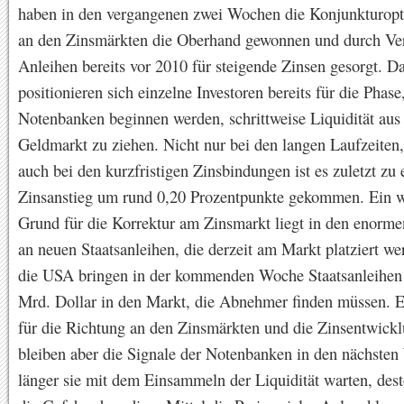
haben in den vergangenen zwei Wochen die Konjunkturopt
an den Zinsmärkten die Oberhand gewonnen und durch Ve
Anleihen bereits vor 2010 für steigende Zinsen gesorgt. D
positionieren sich einzelne Investoren bereits für die Phase,
Notenbanken beginnen werden, schrittweise Liquidität au
Geldmarkt zu ziehen. Nicht nur bei den langen Laufzeiten
auch bei den kurzfristigen Zinsbindungen ist es zuletzt zu
Zinsanstieg um rund 0,20 Prozentpunkte gekommen. Ein w
Grund für die Korrektur am Zinsmarkt liegt in den enorm
an neuen Staatsanleihen, die derzeit am Markt platziert we
die USA bringen in der kommenden Woche Staatsanleihen
Mrd. Dollar in den Markt, die Abnehmer finden müssen. 
für die Richtung an den Zinsmärkten und die Zinsentwick
bleiben aber die Signale der Notenbanken in den nächsten
länger sie mit dem Einsammeln der Liquidität warten, dest