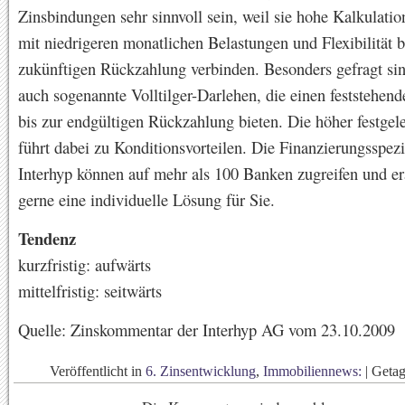
Zinsbindungen sehr sinnvoll sein, weil sie hohe Kalkulatio
mit niedrigeren monatlichen Belastungen und Flexibilität b
zukünftigen Rückzahlung verbinden. Besonders gefragt sin
auch sogenannte Volltilger-Darlehen, die einen feststehend
bis zur endgültigen Rückzahlung bieten. Die höher festgel
führt dabei zu Konditionsvorteilen. Die Finanzierungsspezi
Interhyp können auf mehr als 100 Banken zugreifen und er
gerne eine individuelle Lösung für Sie.
Tendenz
kurzfristig: aufwärts
mittelfristig: seitwärts
Quelle: Zinskommentar der Interhyp AG vom 23.10.2009
Veröffentlicht in
6. Zinsentwicklung
,
Immobiliennews:
|
Geta