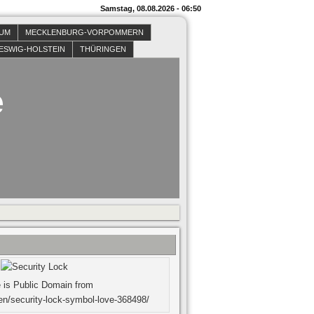
Samstag, 08.08.2026 - 06:50
SUM
MECKLENBURG-VORPOMMERN
ESWIG-HOLSTEIN
THÜRINGEN
e
 is Public Domain from
en/security-lock-symbol-love-368498/