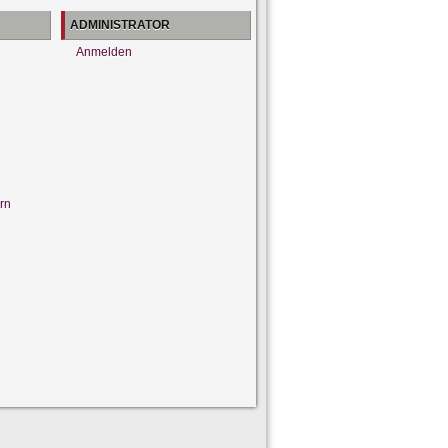
ADMINISTRATOR
Anmelden
rn