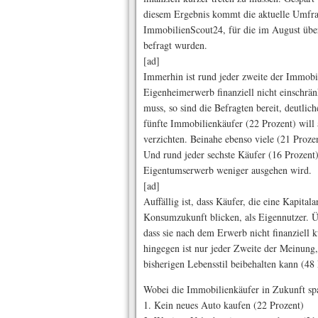
diesem Ergebnis kommt die aktuelle Umfr
ImmobilienScout24, für die im August übe
befragt wurden.
[ad]
Immerhin ist rund jeder zweite der Immobil
Eigenheimerwerb finanziell nicht einschrä
muss, so sind die Befragten bereit, deutli
fünfte Immobilienkäufer (22 Prozent) will
verzichten. Beinahe ebenso viele (21 Proze
Und rund jeder sechste Käufer (16 Prozent)
Eigentumserwerb weniger ausgehen wird.
[ad]
Auffällig ist, dass Käufer, die eine Kapital
Konsumzukunft blicken, als Eigennutzer. Ü
dass sie nach dem Erwerb nicht finanziell 
hingegen ist nur jeder Zweite der Meinung,
bisherigen Lebensstil beibehalten kann (48 
Wobei die Immobilienkäufer in Zukunft sp
1. Kein neues Auto kaufen (22 Prozent)