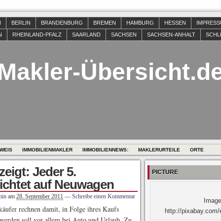
N
BERLIN
BRANDENBURG
BREMEN
HAMBURG
HESSEN
IMPRES
N
RHEINLAND-PFALZ
SAARLAND
SACHSEN
SACHSEN-ANHALT
SCHL
Makler-Übersicht.d
WEIS
IMMOBILIENMAKLER
IMMOBILIENNEWS:
MAKLERURTEILE
ORTE
eigt: Jeder 5.
PICTURE
zichtet auf Neuwagen
min
am
28. September 2011
—
Schreibe einen Kommentar
Image
äufer rechnen damit, in Folge ihres Kaufs
http://pixabay.com/
t werden soll vor allem bei Auto und Urlaub. Zu