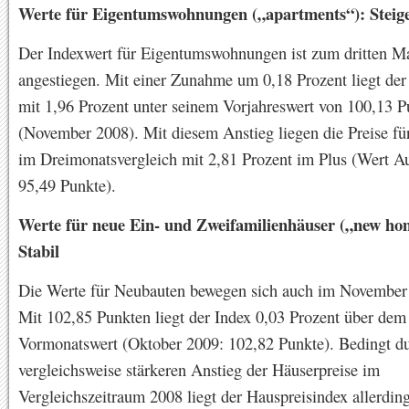
Werte für Eigentumswohnungen („apartments“): Steig
Der Indexwert für Eigentumswohnungen ist zum dritten Ma
angestiegen. Mit einer Zunahme um 0,18 Prozent liegt de
mit 1,96 Prozent unter seinem Vorjahreswert von 100,13 
(November 2008). Mit diesem Anstieg liegen die Preise f
im Dreimonatsvergleich mit 2,81 Prozent im Plus (Wert A
95,49 Punkte).
Werte für neue Ein- und Zweifamilienhäuser („new ho
Stabil
Die Werte für Neubauten bewegen sich auch im November 
Mit 102,85 Punkten liegt der Index 0,03 Prozent über dem
Vormonatswert (Oktober 2009: 102,82 Punkte). Bedingt d
vergleichsweise stärkeren Anstieg der Häuserpreise im
Vergleichszeitraum 2008 liegt der Hauspreisindex allerdin