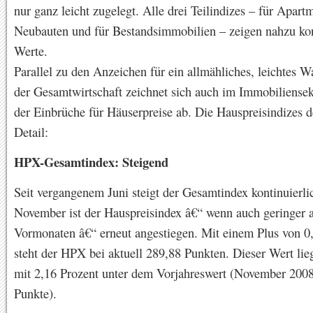
nur ganz leicht zugelegt. Alle drei Teilindizes – für Apartm
Neubauten und für Bestandsimmobilien – zeigen nahzu ko
Werte.
Parallel zu den Anzeichen für ein allmähliches, leichtes 
der Gesamtwirtschaft zeichnet sich auch im Immobiliensek
der Einbrüche für Häuserpreise ab. Die Hauspreisindizes
Detail:
HPX-Gesamtindex: Steigend
Seit vergangenem Juni steigt der Gesamtindex kontinuierl
November ist der Hauspreisindex â€“ wenn auch geringer a
Vormonaten â€“ erneut angestiegen. Mit einem Plus von 0
steht der HPX bei aktuell 289,88 Punkten. Dieser Wert lie
mit 2,16 Prozent unter dem Vorjahreswert (November 2008
Punkte).