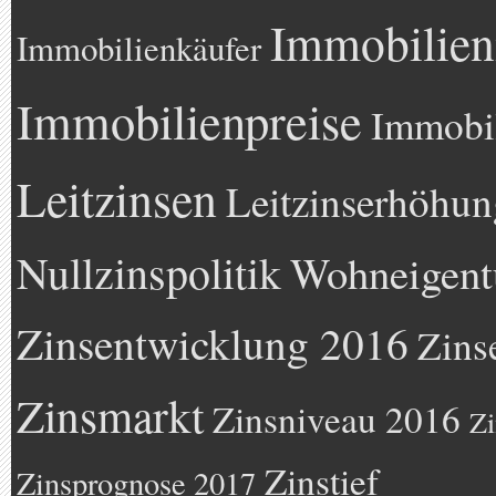
Immobilien
Immobilienkäufer
Immobilienpreise
Immobil
Leitzinsen
Leitzinserhöhun
Nullzinspolitik
Wohneigen
Zinsentwicklung 2016
Zins
Zinsmarkt
Zinsniveau 2016
Zi
Zinstief
Zinsprognose 2017