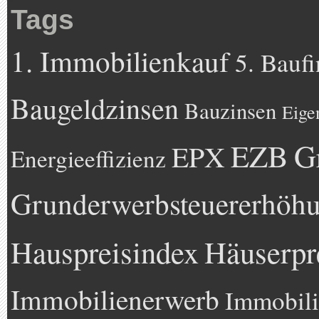
Tags
1. Immobilienkauf
5. Bauf
Baugeldzinsen
Bauzinsen
Eige
EZB
G
EPX
Energieeffizienz
Grunderwerbsteuererhöh
Hauspreisindex
Häuserpr
Immobilienerwerb
Immobili