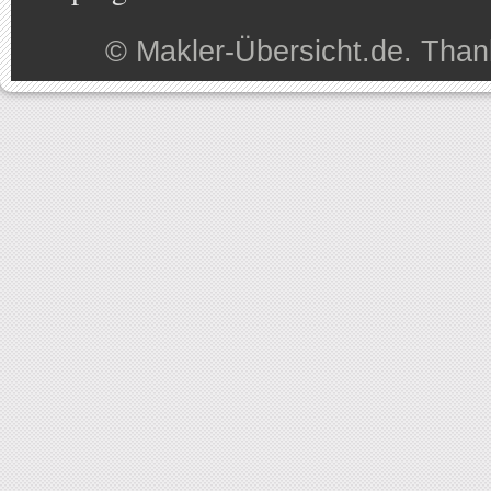
©
Makler-Übersicht.de
. Than