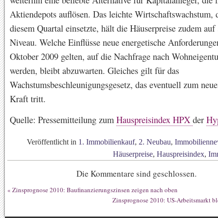
Aktiendepots auflösen. Das leichte Wirtschaftswachstum, 
diesem Quartal einsetzte, hält die Häuserpreise zudem auf
Niveau. Welche Einflüsse neue energetische Anforderungen
Oktober 2009 gelten, auf die Nachfrage nach Wohneigent
werden, bleibt abzuwarten. Gleiches gilt für das
Wachstumsbeschleunigungsgesetz, das eventuell zum neuen
Kraft tritt.
Quelle: Pressemitteilung zum
Hauspreisindex HPX
der
Hy
Veröffentlicht in
1. Immobilienkauf
,
2. Neubau
,
Immobilienne
Häuserpreise
,
Hauspreisindex
,
Im
Die Kommentare sind geschlossen.
«
Zinsprognose 2010: Baufinanzierungszinsen zeigen nach oben
Zinsprognose 2010: US-Arbeitsmarkt bl