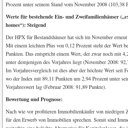
Prozent unter seinem Stand vom November 2008 (103,38 P
Werte für bestehende Ein- und Zweifamilienhäuser („ex
homes“): Steigend
Der HPX für Bestandshäuser hat sich im November erneut st
Mit einem leichten Plus von 0,12 Prozent steht der Wert b
Punkten. Das entspricht einem Wert, der zwar noch mit 4,
unter demjenigen des Vorjahres liegt (November 2008: 92,
Im Vorjahresvergleich ist dies aber der höchste Wert seit 
wo der Index mit 89,11 Punkten um 2,94 Prozent unter se
Vorjahreswert lag (Februar 2008: 91,89 Punkte).
Bewertung und Prognose:
Nach wie vor profitieren Immobilienkäufer von niedrigen Z
für den Erwerb von Immobilien sprechen. Somit sind Imm
weiterhin eine beliebte Alternative für Kapitalanleger, die 