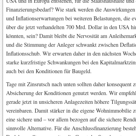
USA und in Europa entstehen, für die Staatshaushalte und
Finanzierungsbedarf? Wie stark werden die Auswirkungen a
und Inflationserwartungen bei weiteren Belastungen, die ev
über die jetzt verhandelten 700 Mrd. Dollar in den USA h
könnten, sein? Damit bleibt die Nervosität am Anleihemar
und die Stimmung der Anleger schwankt zwischen Deflati
Inflationsschub. Wir erwarten daher in den nächsten Woch
starke kurzfristige Schwankungen bei den Kapitalmarktzi
auch bei den Konditionen für Baugeld.
Tage mit Zinsrutsch nach unten sollten daher konsequent z
Absicherung der Konditionen genutzt werden. Wir empfe
gerade jetzt in unsicheren Anlagezeiten höhere Tilgungssä
vereinbaren. Damit stärker in die eigene Wohnimmobilie zu
eine sichere und – vor allem bezogen auf die sichere Rendi
sinnvolle Alternative. Für die Anschlussfinanzierung beste