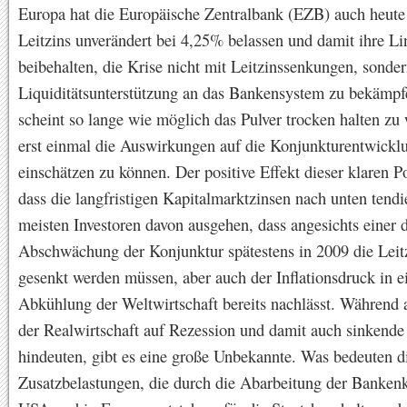
Europa hat die Europäische Zentralbank (EZB) auch heute
Leitzins unverändert bei 4,25% belassen und damit ihre Lin
beibehalten, die Krise nicht mit Leitzinssenkungen, sonde
Liquiditätsunterstützung an das Bankensystem zu bekämpf
scheint so lange wie möglich das Pulver trocken halten zu
erst einmal die Auswirkungen auf die Konjunkturentwickl
einschätzen zu können. Der positive Effekt dieser klaren Pol
dass die langfristigen Kapitalmarktzinsen nach unten tendi
meisten Investoren davon ausgehen, dass angesichts einer 
Abschwächung der Konjunktur spätestens in 2009 die Leit
gesenkt werden müssen, aber auch der Inflationsdruck in e
Abkühlung der Weltwirtschaft bereits nachlässt. Während a
der Realwirtschaft auf Rezession und damit auch sinkende
hindeuten, gibt es eine große Unbekannte. Was bedeuten 
Zusatzbelastungen, die durch die Abarbeitung der Bankenk