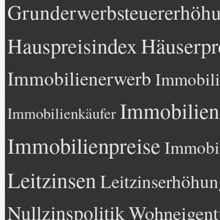
Grunderwerbsteuererhöh
Hauspreisindex
Häuserpr
Immobilienerwerb
Immobili
Immobilien
Immobilienkäufer
Immobilienpreise
Immobil
Leitzinsen
Leitzinserhöhun
Nullzinspolitik
Wohneigen