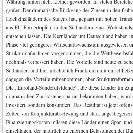
Währungsunion nicht kleiner geworden. In vielen Bereiche
größer. Der dramatische Rückgang der Zinsen in den früh
Hochzinsländern des Südens hat, gepaart mit hohen Trans
aus EU-Fördertöpfen, in den Südländern eine „Wohlstandsi
entstehen lassen. Die Kernländer um Deutschland haben in
Phase viel geringeres Wirtschaftswachstum ausgewiesen u
Strukturmaßnahmen vorgenommen, die die Wettbewerbsfäh
nochmals verbessert haben. Die Vorteile sind heute zu seh
Südländer, und hier möchte ich Frankreich mit einschließe
dagegen die Vorteile mitgenommen, aber Strukturreformen
Die „Euroland-Sonderdividende“, die diese Länder im Zug
dramatischen Zinskostenersparnis bekommen haben, wurde
investiert, sondern konsumiert. Das Resultat ist jetzt offens
Zeiten von Konjunkturabschwung und stark angestiegenen
Finanzierungskosten müssen diese Länder einen Spar- un
einschlagen, der natürlich zu enormen Belastungen der Bür