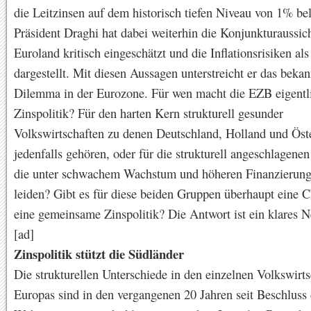
die Leitzinsen auf dem historisch tiefen Niveau von 1% be
Präsident Draghi hat dabei weiterhin die Konjunkturaussic
Euroland kritisch eingeschätzt und die Inflationsrisiken al
dargestellt. Mit diesen Aussagen unterstreicht er das bekan
Dilemma in der Eurozone. Für wen macht die EZB eigentl
Zinspolitik? Für den harten Kern strukturell gesunder
Volkswirtschaften zu denen Deutschland, Holland und Öst
jedenfalls gehören, oder für die strukturell angeschlagene
die unter schwachem Wachstum und höheren Finanzierung
leiden? Gibt es für diese beiden Gruppen überhaupt eine 
eine gemeinsame Zinspolitik? Die Antwort ist ein klares N
[ad]
Zinspolitik stützt die Südländer
Die strukturellen Unterschiede in den einzelnen Volkswirt
Europas sind in den vergangenen 20 Jahren seit Beschluss 