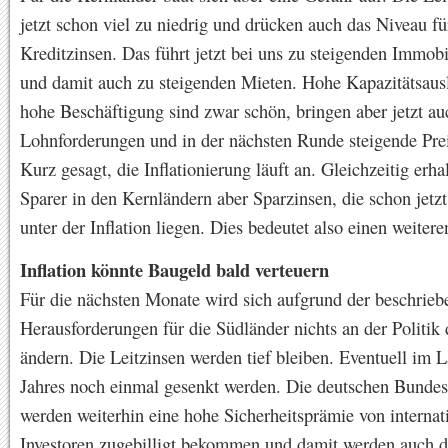
jetzt schon viel zu niedrig und drücken auch das Niveau fü
Kreditzinsen. Das führt jetzt bei uns zu steigenden Immobi
und damit auch zu steigenden Mieten. Hohe Kapazitätsaus
hohe Beschäftigung sind zwar schön, bringen aber jetzt au
Lohnforderungen und in der nächsten Runde steigende Prei
Kurz gesagt, die Inflationierung läuft an. Gleichzeitig erha
Sparer in den Kernländern aber Sparzinsen, die schon jetzt
unter der Inflation liegen. Dies bedeutet also einen weitere
Inflation könnte Baugeld bald verteuern
Für die nächsten Monate wird sich aufgrund der beschrieb
Herausforderungen für die Südländer nichts an der Politik
ändern. Die Leitzinsen werden tief bleiben. Eventuell im L
Jahres noch einmal gesenkt werden. Die deutschen Bundes
werden weiterhin eine hohe Sicherheitsprämie von internat
Investoren zugebilligt bekommen und damit werden auch d