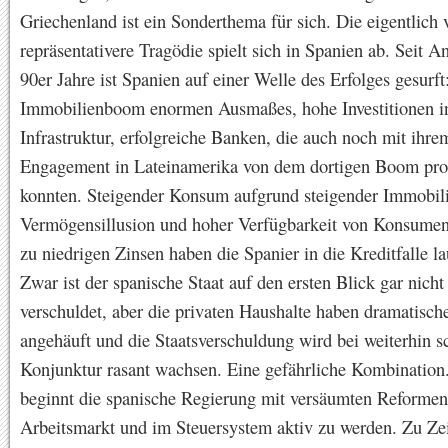
Griechenland ist ein Sonderthema für sich. Die eigentlich 
repräsentativere Tragödie spielt sich in Spanien ab. Seit A
90er Jahre ist Spanien auf einer Welle des Erfolges gesurft
Immobilienboom enormen Ausmaßes, hohe Investitionen i
Infrastruktur, erfolgreiche Banken, die auch noch mit ihre
Engagement in Lateinamerika von dem dortigen Boom prof
konnten. Steigender Konsum aufgrund steigender Immobil
Vermögensillusion und hoher Verfügbarkeit von Konsumen
zu niedrigen Zinsen haben die Spanier in die Kreditfalle la
Zwar ist der spanische Staat auf den ersten Blick gar nicht 
verschuldet, aber die privaten Haushalte haben dramatisch
angehäuft und die Staatsverschuldung wird bei weiterhin 
Konjunktur rasant wachsen. Eine gefährliche Kombination. 
beginnt die spanische Regierung mit versäumten Reforme
Arbeitsmarkt und im Steuersystem aktiv zu werden. Zu Zei