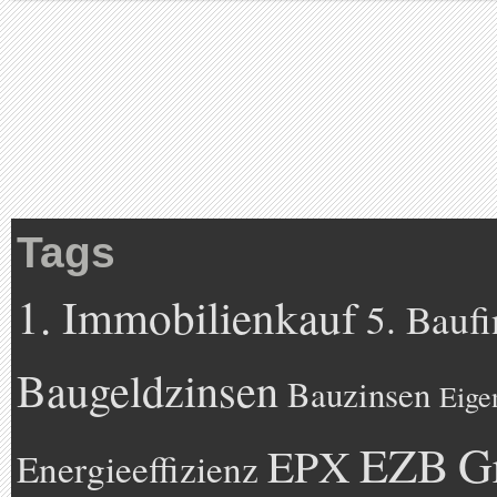
Tags
1. Immobilienkauf
5. Bauf
Baugeldzinsen
Bauzinsen
Eige
EZB
G
EPX
Energieeffizienz