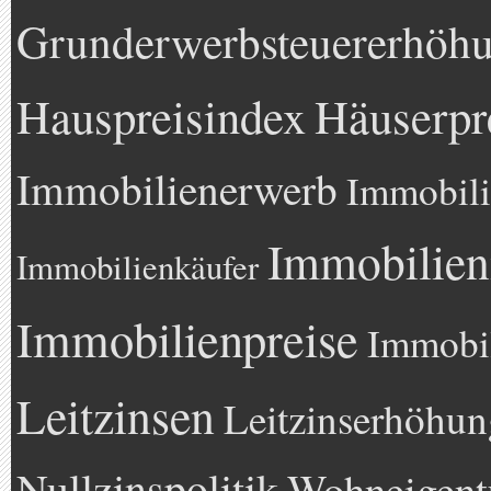
Grunderwerbsteuererhöh
Hauspreisindex
Häuserpr
Immobilienerwerb
Immobili
Immobilien
Immobilienkäufer
Immobilienpreise
Immobil
Leitzinsen
Leitzinserhöhun
Nullzinspolitik
Wohneigen