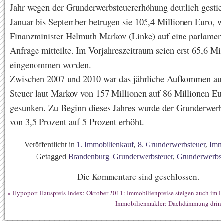
Jahr wegen der Grunderwerbsteuererhöhung deutlich gesti
Januar bis September betrugen sie 105,4 Millionen Euro, 
Finanzminister Helmuth Markov (Linke) auf eine parlamen
Anfrage mitteilte. Im Vorjahreszeitraum seien erst 65,6 M
eingenommen worden.
Zwischen 2007 und 2010 war das jährliche Aufkommen au
Steuer laut Markov von 157 Millionen auf 86 Millionen E
gesunken. Zu Beginn dieses Jahres wurde der Grunderwerb
von 3,5 Prozent auf 5 Prozent erhöht.
Veröffentlicht in
1. Immobilienkauf
,
8. Grunderwerbsteuer
,
Imm
Getagged
Brandenburg
,
Grunderwerbsteuer
,
Grunderwerbs
Die Kommentare sind geschlossen.
«
Hypoport Hauspreis-Index: Oktober 2011: Immobilienpreise steigen auch im 
Immobilienmakler: Dachdämmung drin