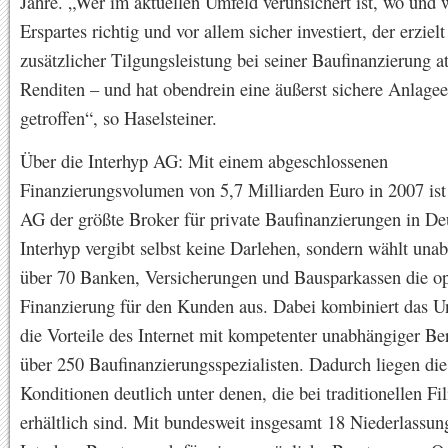
Jahre. „Wer im aktuellen Umfeld verunsichert ist, wo und 
Erspartes richtig und vor allem sicher investiert, der erzielt
zusätzlicher Tilgungsleistung bei seiner Baufinanzierung at
Renditen – und hat obendrein eine äußerst sichere Anlage
getroffen“, so Haselsteiner.
Über die Interhyp AG: Mit einem abgeschlossenen
Finanzierungsvolumen von 5,7 Milliarden Euro in 2007 ist 
AG der größte Broker für private Baufinanzierungen in De
Interhyp vergibt selbst keine Darlehen, sondern wählt una
über 70 Banken, Versicherungen und Bausparkassen die o
Finanzierung für den Kunden aus. Dabei kombiniert das 
die Vorteile des Internet mit kompetenter unabhängiger Be
über 250 Baufinanzierungsspezialisten. Dadurch liegen die
Konditionen deutlich unter denen, die bei traditionellen Fi
erhältlich sind. Mit bundesweit insgesamt 18 Niederlassun