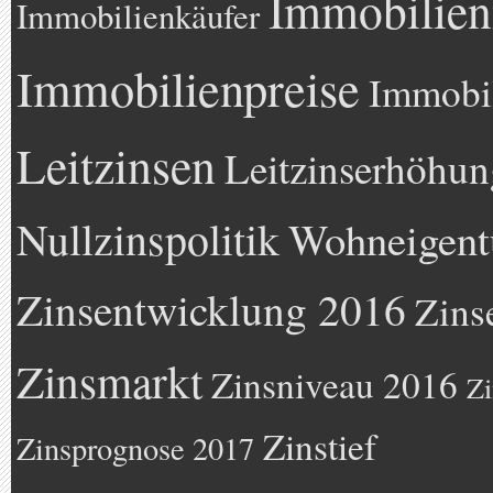
Immobilien
Immobilienkäufer
Immobilienpreise
Immobil
Leitzinsen
Leitzinserhöhun
Nullzinspolitik
Wohneigen
Zinsentwicklung 2016
Zins
Zinsmarkt
Zinsniveau 2016
Zi
Zinstief
Zinsprognose 2017