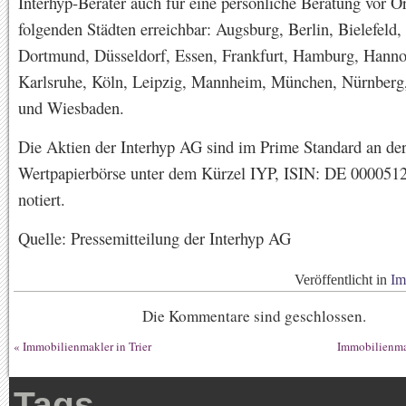
Interhyp-Berater auch für eine persönliche Beratung vor Or
folgenden Städten erreichbar: Augsburg, Berlin, Bielefeld
Dortmund, Düsseldorf, Essen, Frankfurt, Hamburg, Hanno
Karlsruhe, Köln, Leipzig, Mannheim, München, Nürnberg, 
und Wiesbaden.
Die Aktien der Interhyp AG sind im Prime Standard an der
Wertpapierbörse unter dem Kürzel IYP, ISIN: DE 000051
notiert.
Quelle: Pressemitteilung der Interhyp AG
Veröffentlicht in
Im
Die Kommentare sind geschlossen.
«
Immobilienmakler in Trier
Immobilienma
Tags