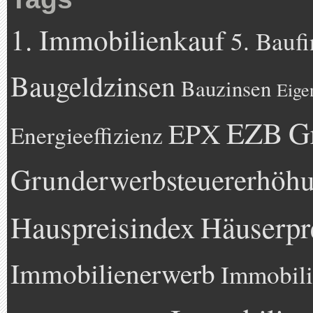
1. Immobilienkauf
5. Bauf
Baugeldzinsen
Bauzinsen
Eige
EZB
G
EPX
Energieeffizienz
Grunderwerbsteuererhöh
Hauspreisindex
Häuserpr
Immobilienerwerb
Immobili