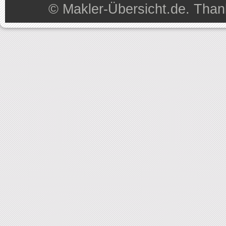
©
Makler-Übersicht.de
. Than