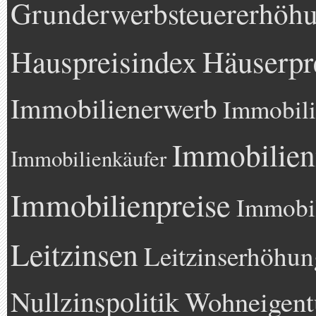
Grunderwerbsteuererhöh
Hauspreisindex
Häuserpr
Immobilienerwerb
Immobili
Immobilien
Immobilienkäufer
Immobilienpreise
Immobil
Leitzinsen
Leitzinserhöhun
Nullzinspolitik
Wohneigen