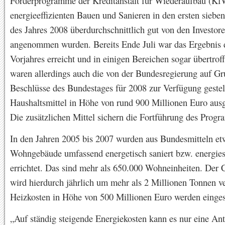
Förderprogramme der Kreditanstalt für Wiederaufbau (K
energieeffizienten Bauen und Sanieren in den ersten sieb
des Jahres 2008 überdurchschnittlich gut von den Investor
angenommen wurden. Bereits Ende Juli war das Ergebnis 
Vorjahres erreicht und in einigen Bereichen sogar übertrof
waren allerdings auch die von der Bundesregierung auf Gr
Beschlüsse des Bundestages für 2008 zur Verfügung gestel
Haushaltsmittel in Höhe von rund 900 Millionen Euro aus
Die zusätzlichen Mittel sichern die Fortführung des Prog
In den Jahren 2005 bis 2007 wurden aus Bundesmitteln e
Wohngebäude umfassend energetisch saniert bzw. energie
errichtet. Das sind mehr als 650.000 Wohneinheiten. Der
wird hierdurch jährlich um mehr als 2 Millionen Tonnen ve
Heizkosten in Höhe von 500 Millionen Euro werden einges
„Auf ständig steigende Energiekosten kann es nur eine An