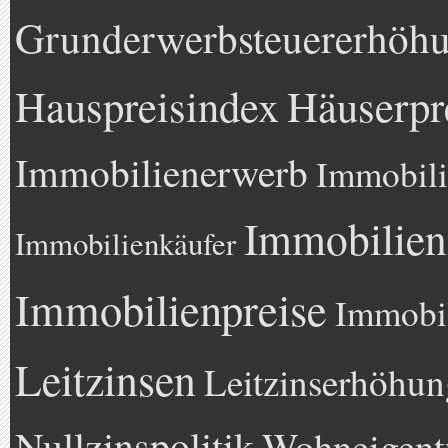
Grunderwerbsteuererhöh
Hauspreisindex
Häuserpr
Immobilienerwerb
Immobili
Immobilien
Immobilienkäufer
Immobilienpreise
Immobil
Leitzinsen
Leitzinserhöhun
Nullzinspolitik
Wohneigen