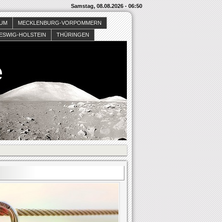
Samstag, 08.08.2026 - 06:50
SUM
MECKLENBURG-VORPOMMERN
ESWIG-HOLSTEIN
THÜRINGEN
e