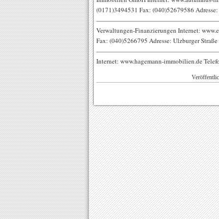
(0171)3494531 Fax: (040)52679586 Adresse: 
————————————————————————— E
Verwaltungen-Finanzierungen Internet: www.
Fax: (040)5266795 Adresse: Ulzburger Straße
————————————————————————— 
Internet: www.hagemann-immobilien.de Telef
Veröffentli