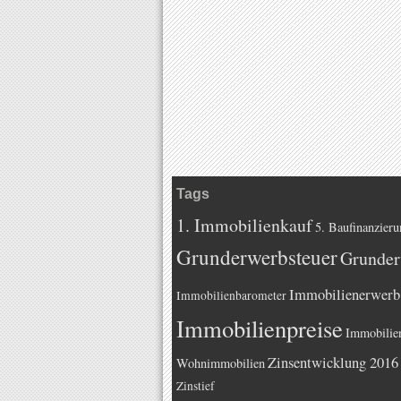
Tags
1. Immobilienkauf
5. Baufinanzieru
Grunderwerbsteuer
Grunder
Immobilienerwerb
Immobilienbarometer
Immobilienpreise
Immobilie
Zinsentwicklung 2016
Wohnimmobilien
Zinstief