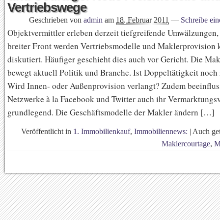
Vertriebswege
Geschrieben von
admin
am
18. Februar 2011
—
Schreibe ei
Objektvermittler erleben derzeit tiefgreifende Umwälzungen,
breiter Front werden Vertriebsmodelle und Maklerprovision 
diskutiert. Häufiger geschieht dies auch vor Gericht. Die Ma
bewegt aktuell Politik und Branche. Ist Doppeltätigkeit noch
Wird Innen- oder Außenprovision verlangt? Zudem beeinfluss
Netzwerke à la Facebook und Twitter auch ihr Vermarktungs
grundlegend. Die Geschäftsmodelle der Makler ändern […]
Veröffentlicht in
1. Immobilienkauf
,
Immobiliennews:
|
Auch ge
Maklercourtage
,
M