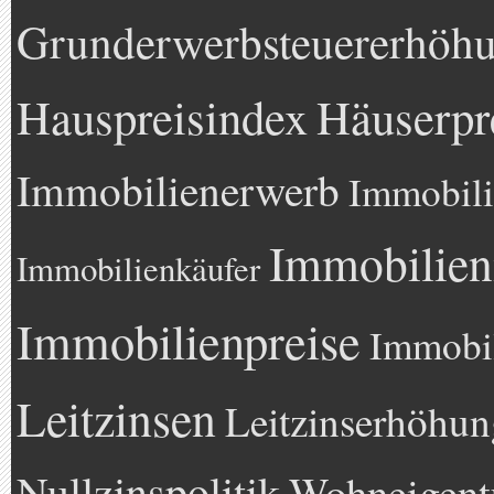
Grunderwerbsteuererhöh
Hauspreisindex
Häuserpr
Immobilienerwerb
Immobili
Immobilien
Immobilienkäufer
Immobilienpreise
Immobil
Leitzinsen
Leitzinserhöhun
Nullzinspolitik
Wohneigen