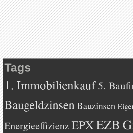
Tags
1. Immobilienkauf
5. Bauf
Baugeldzinsen
Bauzinsen
Eige
EZB
G
EPX
Energieeffizienz