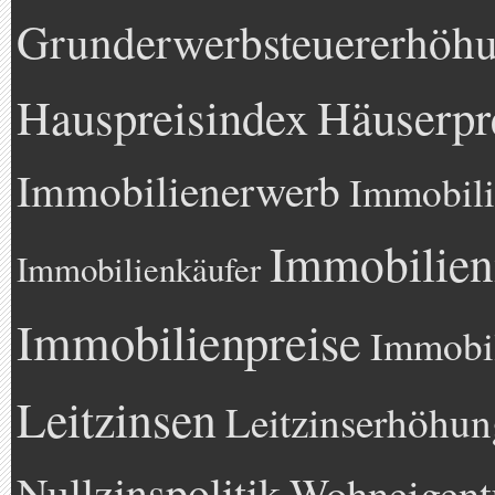
Grunderwerbsteuererhöh
Hauspreisindex
Häuserpr
Immobilienerwerb
Immobili
Immobilien
Immobilienkäufer
Immobilienpreise
Immobil
Leitzinsen
Leitzinserhöhun
Nullzinspolitik
Wohneigen