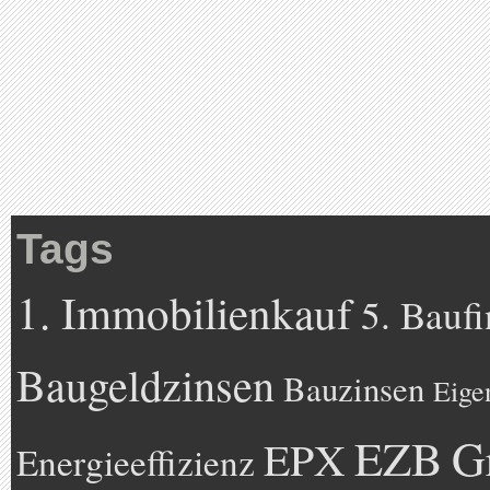
Tags
1. Immobilienkauf
5. Bauf
Baugeldzinsen
Bauzinsen
Eige
EZB
G
EPX
Energieeffizienz