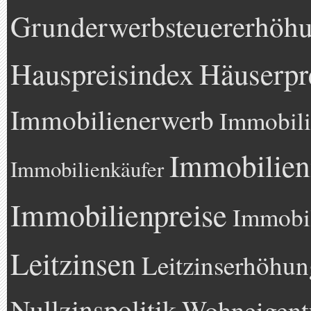
Grunderwerbsteuererhöh
Hauspreisindex
Häuserpr
Immobilienerwerb
Immobili
Immobilien
Immobilienkäufer
Immobilienpreise
Immobil
Leitzinsen
Leitzinserhöhun
Nullzinspolitik
Wohneigen