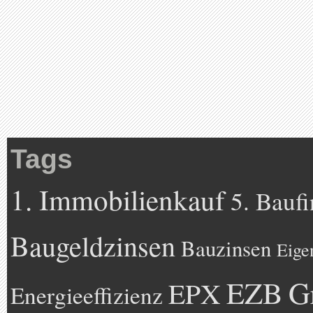
Tags
1. Immobilienkauf
5. Bauf
Baugeldzinsen
Bauzinsen
Eige
EZB
G
EPX
Energieeffizienz