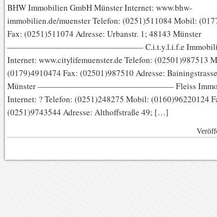
BHW Immobilien GmbH Münster Internet: www.bhw-
immobilien.de/muenster Telefon: (0251)511084 Mobil: (01
Fax: (0251)511074 Adresse: Urbanstr. 1; 48143 Münster
————————————————– C.i.t.y.l.i.f.e Immobilie
Internet: www.citylifemuenster.de Telefon: (02501)987513 M
(0179)4910474 Fax: (02501)987510 Adresse: Bainingstrasse
Münster ————————————————– Fleiss Immobi
Internet: ? Telefon: (0251)248275 Mobil: (0160)96220124 F
(0251)9743544 Adresse: Althoffstraße 49; […]
Veröff