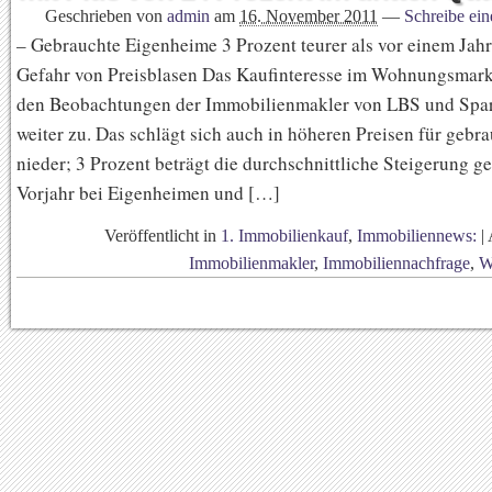
Geschrieben von
admin
am
16. November 2011
—
Schreibe ei
– Gebrauchte Eigenheime 3 Prozent teurer als vor einem Jah
Gefahr von Preisblasen Das Kaufinteresse im Wohnungsmar
den Beobachtungen der Immobilienmakler von LBS und Spa
weiter zu. Das schlägt sich auch in höheren Preisen für gebr
nieder; 3 Prozent beträgt die durchschnittliche Steigerung 
Vorjahr bei Eigenheimen und […]
Veröffentlicht in
1. Immobilienkauf
,
Immobiliennews:
|
Immobilienmakler
,
Immobiliennachfrage
,
W