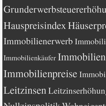
Grunderwerbsteuererhöh
Hauspreisindex
Häuserpr
Immobilienerwerb
Immobili
Immobilien
Immobilienkäufer
Immobilienpreise
Immobil
Leitzinsen
Leitzinserhöhun
Nullzinspolitik
Wohneigen