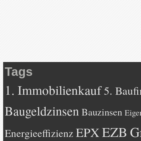
Tags
1. Immobilienkauf
5. Bauf
Baugeldzinsen
Bauzinsen
Eige
EZB
G
EPX
Energieeffizienz