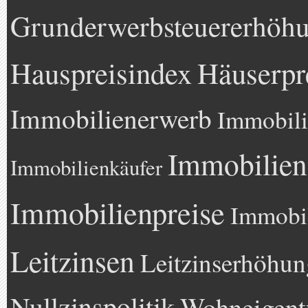
Grunderwerbsteuererhöh
Hauspreisindex
Häuserpr
Immobilienerwerb
Immobili
Immobilien
Immobilienkäufer
Immobilienpreise
Immobil
Leitzinsen
Leitzinserhöhun
Nullzinspolitik
Wohneigen