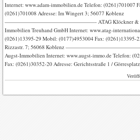
Internet: www.adam-immobilien.de Telefon: (0261)701007 F
(0261)701008 Adresse: Im Wingert 3; 56077 Koblenz
—————————————————- ATAG Klöckner & Cie
Immobilien Treuhand GmbH Internet: www.atag-international
(0261)13395-29 Mobil: (0177)4953004 Fax: (0261)13395-2
Rizzastr. 7; 56068 Koblenz ————————————
Augst-Immobilien Internet: www.augst-immo.de Telefon: (0
Fax: (0261)30352-20 Adresse: Gerichtsstraße 1 / Görresplat
Veröff