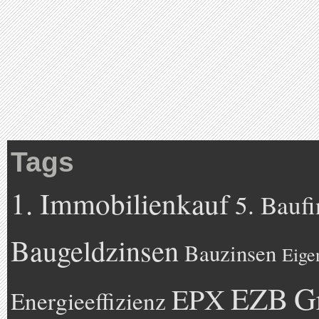
Tags
1. Immobilienkauf
5. Bauf
Baugeldzinsen
Bauzinsen
Eige
EZB
G
EPX
Energieeffizienz