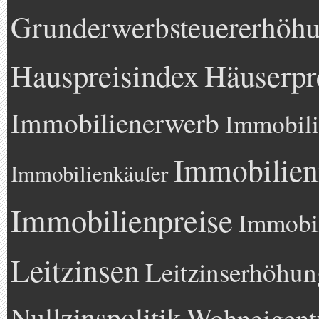
Grunderwerbsteuererhöh
Hauspreisindex
Häuserpr
Immobilienerwerb
Immobili
Immobilien
Immobilienkäufer
Immobilienpreise
Immobil
Leitzinsen
Leitzinserhöhun
Nullzinspolitik
Wohneigen