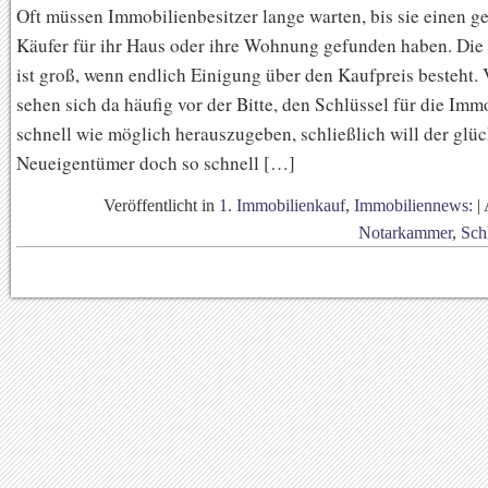
Oft müssen Immobilienbesitzer lange warten, bis sie einen g
Käufer für ihr Haus oder ihre Wohnung gefunden haben. Die 
ist groß, wenn endlich Einigung über den Kaufpreis besteht.
sehen sich da häufig vor der Bitte, den Schlüssel für die Imm
schnell wie möglich herauszugeben, schließlich will der glüc
Neueigentümer doch so schnell […]
Veröffentlicht in
1. Immobilienkauf
,
Immobiliennews:
|
Notarkammer
,
Sch