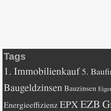
Tags
1. Immobilienkauf
5. Bauf
Baugeldzinsen
Bauzinsen
Eige
EZB
G
EPX
Energieeffizienz