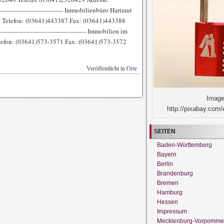
————————————— Immobilienbüro Hartmut
e Telefon: (03641)443387 Fax: (03641)443388
Jena ———————————————— Immobilien im
lefon: (03641)573-3571 Fax: (03641)573-3572
Veröffentlicht in
Orte
Image
http://pixabay.com/
SEITEN
Baden-Württemberg
Bayern
Berlin
Brandenburg
Bremen
Hamburg
Hessen
Impressum
Mecklenburg-Vorpomme