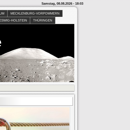
Samstag, 08.08.2026 - 18:03
SUM
MECKLENBURG-VORPOMMERN
ESWIG-HOLSTEIN
THÜRINGEN
e