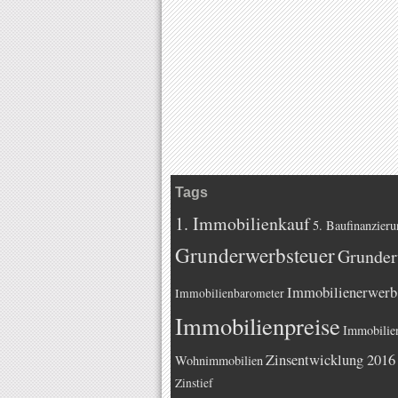
Tags
1. Immobilienkauf
5. Baufinanzieru
Grunderwerbsteuer
Grunder
Immobilienerwerb
Immobilienbarometer
Immobilienpreise
Immobilie
Zinsentwicklung 2016
Wohnimmobilien
Zinstief