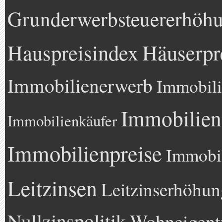
Grunderwerbsteuererhöh
Hauspreisindex
Häuserpr
Immobilienerwerb
Immobili
Immobilien
Immobilienkäufer
Immobilienpreise
Immobil
Leitzinsen
Leitzinserhöhun
Nullzinspolitik
Wohneigen