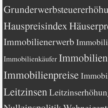
Grunderwerbsteuererhöh
Hauspreisindex
Häuserpr
Immobilienerwerb
Immobili
Immobilien
Immobilienkäufer
Immobilienpreise
Immobil
Leitzinsen
Leitzinserhöhun
Nullzinspolitik
Wohneigen