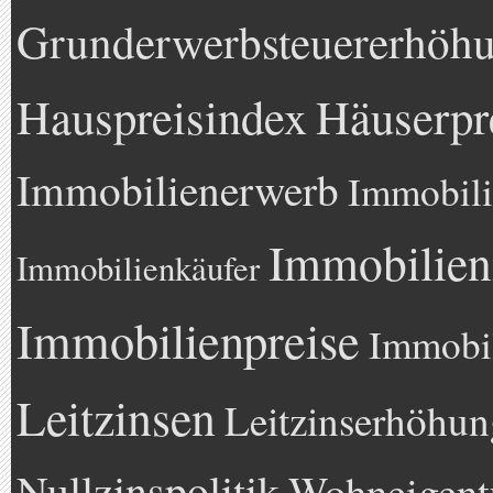
Grunderwerbsteuererhöh
Hauspreisindex
Häuserpr
Immobilienerwerb
Immobili
Immobilien
Immobilienkäufer
Immobilienpreise
Immobil
Leitzinsen
Leitzinserhöhun
Nullzinspolitik
Wohneigen