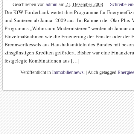
Geschrieben von
admin
am
21. Dezember 2008
—
Schreibe ei
Die KfW Förderbank weitet ihre Programme für Energieeffiz
und Sanieren ab Januar 2009 aus. Im Rahmen der Öko-Plus-V
Programms „Wohnraum Modernisieren“ werden ab Januar a
Einzelmaßnahmen wie die Erneuerung der Fenster oder der E
Brennwertkessels aus Haushaltsmitteln des Bundes mit beso
zinsgünstigen Krediten gefördert. Bisher war eine Finanzier
festgelegte Kombinationen aus […]
Veröffentlicht in
Immobiliennews:
|
Auch getagged
Energiee