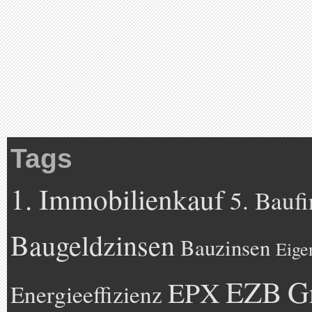
Tags
1. Immobilienkauf
5. Bauf
Baugeldzinsen
Bauzinsen
Eige
EZB
G
EPX
Energieeffizienz