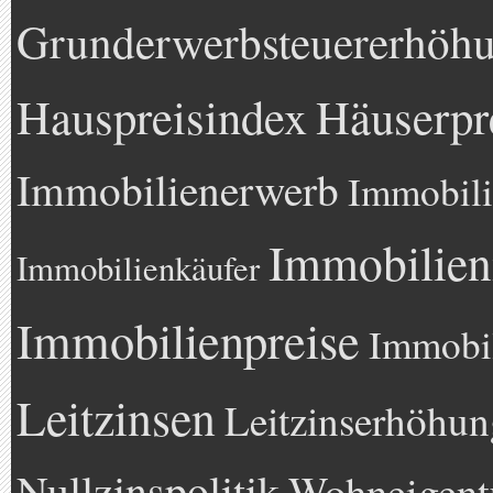
Grunderwerbsteuererhöh
Hauspreisindex
Häuserpr
Immobilienerwerb
Immobili
Immobilien
Immobilienkäufer
Immobilienpreise
Immobil
Leitzinsen
Leitzinserhöhun
Nullzinspolitik
Wohneigen