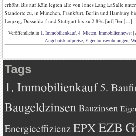
erhöht. Bis auf Köln legten alle von Jones Lang LaSalle unte
Standorte zu, in München, Frankfurt, Berlin und Hamburg bis
Leipzig, Düsseldorf und Stuttgart bis zu 2,8%. [ad] Bei […]
Veröffentlicht in
1. Immobilienkauf
,
4. Mieten
,
Immobiliennews:
|
Angebotskaufpreise
,
Eigentumswohnungen
,
Wo
Tags
1. Immobilienkauf
5. Bauf
Baugeldzinsen
Bauzinsen
Eige
EZB
G
EPX
Energieeffizienz