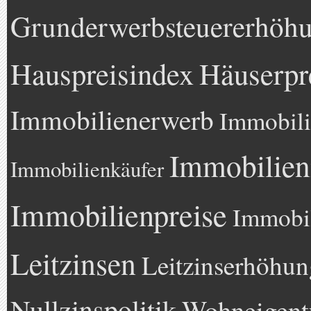
Grunderwerbsteuererhöh
Hauspreisindex
Häuserpr
Immobilienerwerb
Immobili
Immobilien
Immobilienkäufer
Immobilienpreise
Immobil
Leitzinsen
Leitzinserhöhun
Nullzinspolitik
Wohneigen